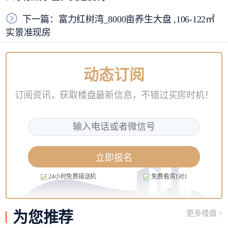
下一篇：富力红树湾_8000亩养生大盘 ,106-122㎡
实景准现房
动态订阅
订阅资讯，获取楼盘最新信息，不错过买房时机！
立即报名
24小时免费接送机
免费看房1对1
为您
推荐
更多楼盘 >