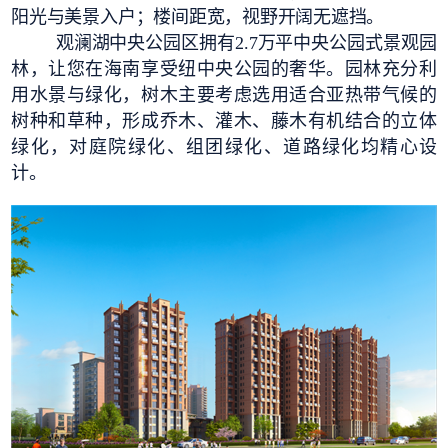
阳光与美景入户；楼间距宽，视野开阔无遮挡。
观澜湖中央公园区拥有2.7万平中央公园式景观园
林，让您在海南享受纽中央公园的奢华。园林充分利
用水景与绿化，树木主要考虑选用适合亚热带气候的
树种和草种，形成乔木、灌木、藤木有机结合的立体
绿化，对庭院绿化、组团绿化、道路绿化均精心设
计。