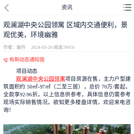
资讯
观澜湖中央公园领寓 区域内交通便利，景
观优美，环境幽雅
作者：谢丹
2024-03-20
阅读:36931
有新动态通知我
项目动态
观澜湖中央公园领寓
项目房源在售，主力户型建
筑面积约 50㎡-97㎡（二至三居），总价 70万/套起，
全款享92-96折。以上信息供参考，具体信息仍需参考
现场实际销售情况。欲知更多楼盘详情，欢迎来电咨
询！