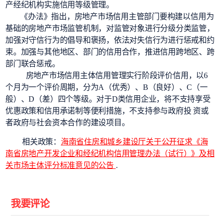
产经纪机构实施信用等级管理。
《办法》指出，房地产市场信用主管部门要构建以信用为
基础的房地产市场监管机制，对监管对象进行分级分类监管，
加强对守信行为的倡导和褒扬，依法对失信行为进行惩戒和约
束。加强与其他地区、部门的信用合作，推进信用跨地区、跨
部门联合惩戒。
房地产市场信用主体信用管理实行阶段评价信用，以6
个月为一个评价周期，分为A（优秀）、B（良好）、C（一
般）、D（差）四个等级。对于D类信用企业，将不支持享受
优惠政策和信用承诺制等便利措施，不支持参与政府投 资或
者政府与社会资本合作的建设项目。
相关政策：
海南省住房和城乡建设厅关于公开征求《海
南省房地产开发企业和经纪机构信用管理办法（试行）》及相
关市场主体评分标准意见的公告
.
我要评论