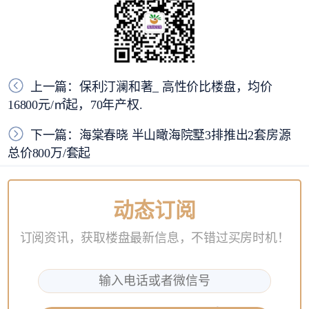
上一篇：保利汀澜和著_ 高性价比楼盘，均价
16800元/㎡起，70年产权.
下一篇：海棠春晓 半山瞰海院墅3排推出2套房源
总价800万/套起
动态订阅
订阅资讯，获取楼盘最新信息，不错过买房时机！