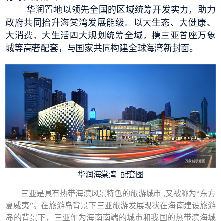
华润置地以领先全国的区域统筹开发实力，助力
政府共同抬升海棠湾发展能级。以大生态、大健康、
大消费、大生活四大规划统筹全域，携三亚首座万象
城等高奢配套，与国家共同构建全球海湾新封面。
华润海棠湾 配套图
三亚是具有热带海滨风景特色的旅游城市 ,又被称为“东方
夏威夷”。在旅游岛背景下三亚旅游发展现状在海南建设旅游
岛的背景下，三亚作为海南南端的城市和我国的热带滨海城