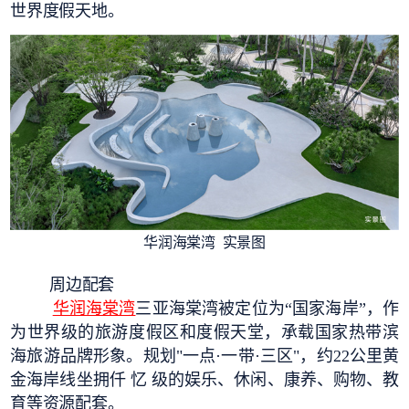
世界度假天地。
华润海棠湾 实景图
周边配套
华润海棠湾
三亚海棠湾被定位为“国家海岸”，作
为世界级的旅游度假区和度假天堂，承载国家热带滨
海旅游品牌形象。规划"一点·一带·三区"，约22公里黄
金海岸线坐拥仟 忆 级的娱乐、休闲、康养、购物、教
育等资源配套。