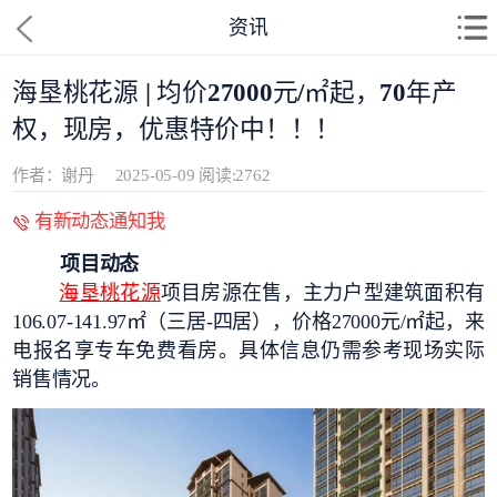
资讯
海垦桃花源 | 均价27000元/㎡起，70年产
权，现房，优惠特价中！！！
作者：谢丹
2025-05-09
阅读:2762
有新动态通知我
项目动态
海垦桃花源
项目房源在售，主力户型建筑面积有
106.07-141.97㎡（三居-四居），价格27000元/㎡起，来
电报名享专车免费看房。具体信息仍需参考现场实际
销售情况。