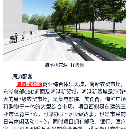
海垦桃花源 样板图
周边配套
海垦桃花源
商业综合体乐天城，南新农贸市场，
东岸总部CBD商圈及鸿港新贸城，鸿港新贸城是海南*
大的星*级农贸市场，是集电影院、美食街、海鲜广场
和购物于一体的大型综合市场。项目西侧是在建的三
亚市体育中*心，可举办国*际顶级赛事，也是市民的
日常休闲活动中*心。同时项目拥有邮政、银行、医疗