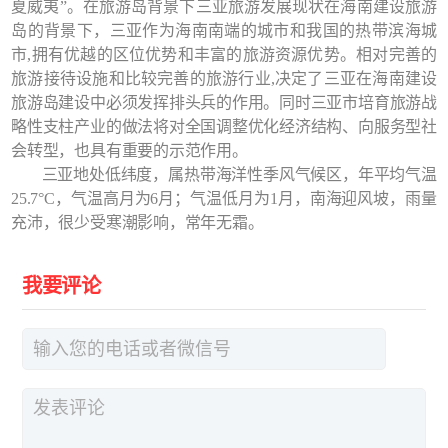
夏威夷”。在旅游岛背景下三亚旅游发展现状在海南建设旅游
岛的背景下，三亚作为海南南端的城市和我国的热带滨海城
市,拥有优越的区位优势和丰富的旅游资源优势。相对完善的
旅游接待设施和比较完善的旅游行业,决定了三亚在海南建设
旅游岛建设中必须发挥排头兵的作用。同时三亚市培育旅游战
略性支柱产业的做法将对全国调整优化经济结构、向服务型社
会转型，也具有重要的示范作用。
三亚地处低纬度，属热带海洋性季风气候区，年平均气温
25.7°C，气温高月为6月；气温低月为1月，南海迎风坡，雨量
充沛，很少受寒潮影响，常年无霜。
我要评论