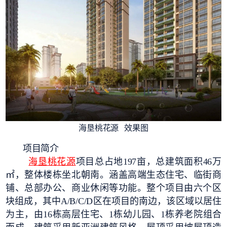
海垦桃花源 效果图
项目简介
海垦桃花源
项目总占地197亩，总建筑面积46万
㎡，整体楼栋坐北朝南。涵盖高端生态住宅、临街商
铺、总部办公、商业休闲等功能。整个项目由六个区
块组成，其中A/B/C/D区在项目的南边，该区域以居住
为主，由16栋高层住宅、1栋幼儿园、1栋养老院组合