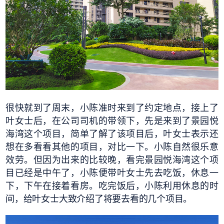
很快就到了周末，小陈准时来到了约定地点，接上了
叶女士后，在公司司机的带领下，先是来到了景园悦
海湾这个项目，简单了解了该项目后，叶女士表示还
想在多看看其他的项目，对比一下。小陈自然很乐意
效劳。但因为出来的比较晚，看完景园悦海湾这个项
目已经是中午了，小陈便带叶女士先去吃饭，休息一
下，下午在接着看房。吃完饭后，小陈利用休息的时
间，给叶女士大致介绍了将要去看的几个项目。