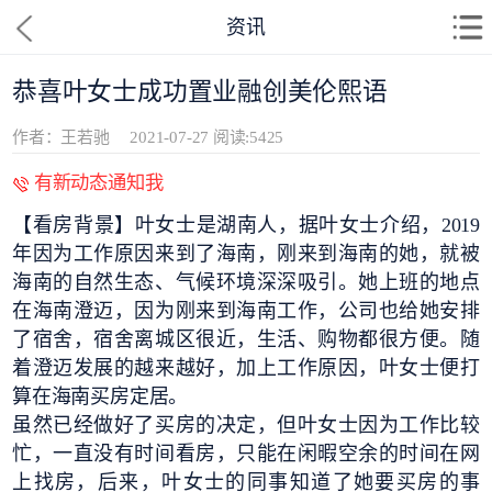
资讯
恭喜叶女士成功置业融创美伦熙语
作者：王若驰
2021-07-27
阅读:5425
有新动态通知我
【看房背景】叶女士是湖南人，据叶女士介绍，2019
年因为工作原因来到了海南，刚来到海南的她，就被
海南的自然生态、气候环境深深吸引。她上班的地点
在海南澄迈，因为刚来到海南工作，公司也给她安排
了宿舍，宿舍离城区很近，生活、购物都很方便。随
着澄迈发展的越来越好，加上工作原因，叶女士便打
算在海南买房定居。
虽然已经做好了买房的决定，但叶女士因为工作比较
忙，一直没有时间看房，只能在闲暇空余的时间在网
上找房，后来，叶女士的同事知道了她要买房的事