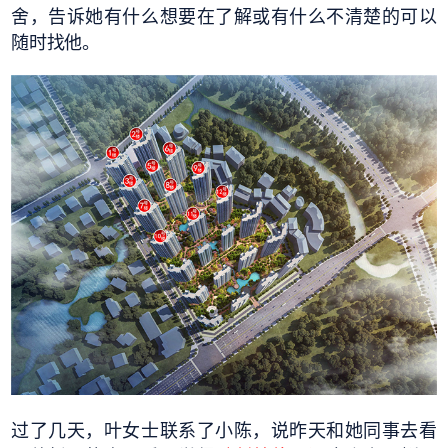
舍，告诉她有什么想要在了解或有什么不清楚的可以
随时找他。
过了几天，叶女士联系了小陈，说昨天和她同事去看