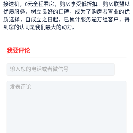
接送机，0元全程看房，购房享受低折扣。购房联盟以
优质服务，树立良好的口碑，成为了购房者置业的优
质选择，自成立之日起，已累计服务逾万组客户，得
到您的认同是我们最大的动力。
我要评论