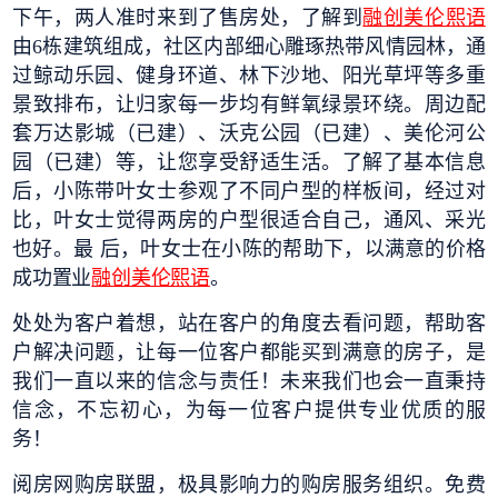
下午，两人准时来到了售房处，了解到
融创美伦熙语
由6栋建筑组成，社区内部细心雕琢热带风情园林，通
过鲸动乐园、健身环道、林下沙地、阳光草坪等多重
景致排布，让归家每一步均有鲜氧绿景环绕。周边配
套万达影城（已建）、沃克公园（已建）、美伦河公
园（已建）等，让您享受舒适生活。了解了基本信息
后，小陈带叶女士参观了不同户型的样板间，经过对
比，叶女士觉得两房的户型很适合自己，通风、采光
也好。最 后，叶女士在小陈的帮助下，以满意的价格
成功置业
融创美伦熙语
。
处处为客户着想，站在客户的角度去看问题，帮助客
户解决问题，让每一位客户都能买到满意的房子，是
我们一直以来的信念与责任！未来我们也会一直秉持
信念，不忘初心，为每一位客户提供专业优质的服
务！
阅房网购房联盟，极具影响力的购房服务组织。免费