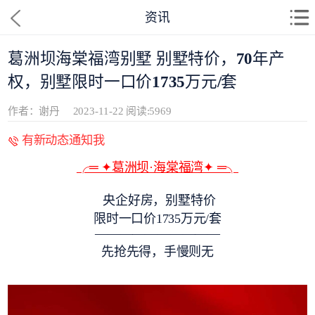
资讯
葛洲坝海棠福湾别墅 别墅特价，70年产
权，别墅限时一口价1735万元/套
作者：谢丹
2023-11-22
阅读:5969
有新动态通知我
╭═ ✦葛洲坝·海棠福湾✦ ═╮
央企好房，别墅特价
限时一口价1735万元/套
——————————
先抢先得，手慢则无