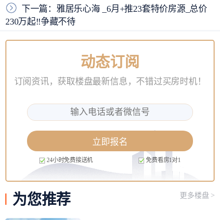
下一篇：雅居乐心海 _6月+推23套特价房源_总价
230万起‼️争藏不待
动态订阅
订阅资讯，获取楼盘最新信息，不错过买房时机！
立即报名
24小时免费接送机
免费看房1对1
为您
推荐
更多楼盘 >