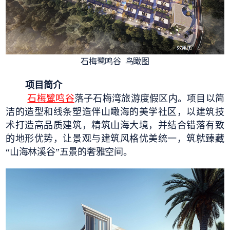
石梅鹭鸣谷 鸟瞰图
项目简介
石梅鹭鸣谷
落子石梅湾旅游度假区内。项目以简
洁的造型和线条塑造伴山瞰海的美学社区，以建筑技
术打造高品质建筑，精筑山海大境，并结合错落有致
的地形优势，让景观与建筑风格优美统一，筑就臻藏
“山海林溪谷”五景的奢雅空间。