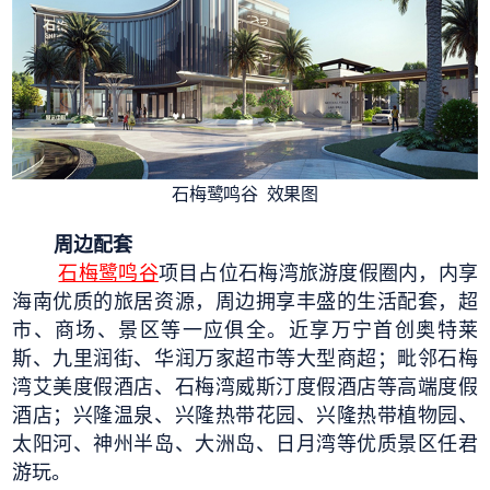
石梅鹭鸣谷 效果图
周边配套
石梅鹭鸣谷
项目占位石梅湾旅游度假圈内，内享
海南优质的旅居资源，周边拥享丰盛的生活配套，超
市、商场、景区等一应俱全。近享万宁首创奥特莱
斯、九里润街、华润万家超市等大型商超；毗邻石梅
湾艾美度假酒店、石梅湾威斯汀度假酒店等高端度假
酒店；兴隆温泉、兴隆热带花园、兴隆热带植物园、
太阳河、神州半岛、大洲岛、日月湾等优质景区任君
游玩。