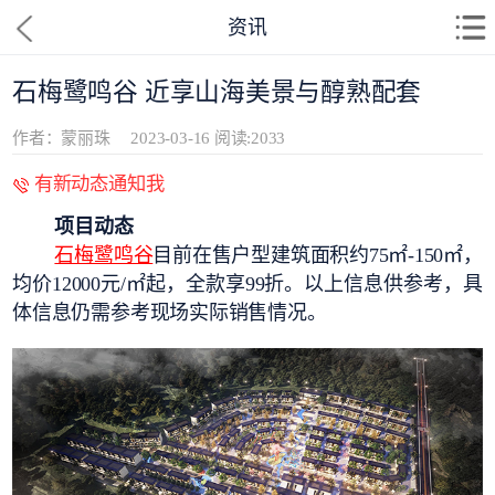
资讯
石梅鹭鸣谷 近享山海美景与醇熟配套
作者：蒙丽珠
2023-03-16
阅读:2033
有新动态通知我
项目动态
石梅鹭鸣谷
目前在售户型建筑面积约75㎡-150㎡，
均价12000元/㎡起，全款享99折。以上信息供参考，具
体信息仍需参考现场实际销售情况。