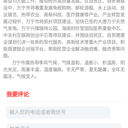
建设10方面工作，推动经济高质量发展。在自贸区、自贸港建
设中，万宁市将着重发展免税购物、邮轮游艇、水上运动、会
议展览、热带农业、高新科技、医疗健康等产业。产业转型发
展过程中，万宁市将抓好项目建设，加快已签的大唐万宁天然
气发电、万宁兴隆咖啡公园、海南时珍堂国际医养康复中芯、
中关村互联网创业中芯等项目建设，并围绕自贸区、自贸港建
设谋划引进一批新的现代服务、高新技术等重大产业项目，积
极搭建银企对接平台，帮助民营企业解决融资难、融资贵等问
题。
万宁市属热带季风气候，气候温和、温差小、积温高，阳
光充足，雨量丰富，温度偏高，冬无严寒，夏无酷暑；全年无
霜冻，气候宜人。
我要评论