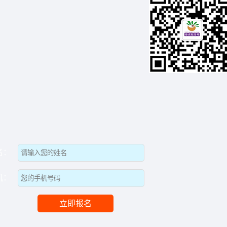
名：
机：
立即报名