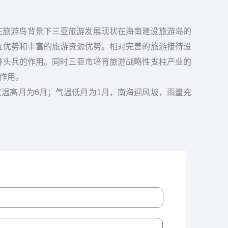
在旅游岛背景下三亚旅游发展现状在海南建设旅游岛的
位优势和丰富的旅游资源优势。相对完善的旅游接待设
排头兵的作用。同时三亚市培育旅游战略性支柱产业的
作用。
气温高月为6月；气温低月为1月，南海迎风坡，雨量充