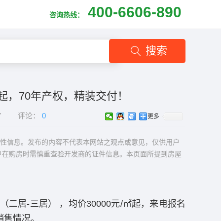
400-6606-890
咨询热线：
搜索
㎡起，70年产权，精装交付！
7
评论：
0
更多
性信息。发布的内容不代表本网站之观点或意见，仅供用户
户在购房时需慎重查验开发商的证件信息。本页面所提到房屋
（二居-三居） ，均价30000元/㎡起，来电报名
销售情况。