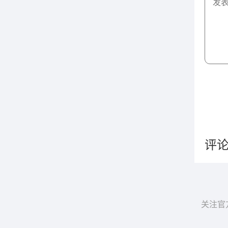
评
关注官