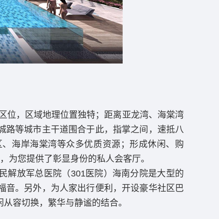
区位，区域地理位置独特；距离亚龙湾、海棠湾
城路等城市主干道围合于此，指掌之间，速抵八
区、海岸海棠湾等众多优质资源；形成休闲、购
店，为您提供了彰显身份的私人会客厅。
解放军总医院（301医院）海南分院是大型的
福音。另外，为人家出行便利，开设豪华社区巴
闲从容切换，繁华与静谧的结合。