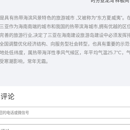
时分亚龙湾 样板间
有热带海滨风景特色的旅游城市 ,又被称为“东方夏威夷”。
三亚作为海南南端的城市和我国的热带滨海城市,拥有优越的区
完善的旅游行业,决定了三亚在海南建设旅游岛建设中必须发挥
全国调整优化经济结构、向服务型社会转型，也具有重要的示范
低纬度，属热带海洋性季风气候区，年平均气温25.7°C，
受寒潮影响，常年无霜。
要评论