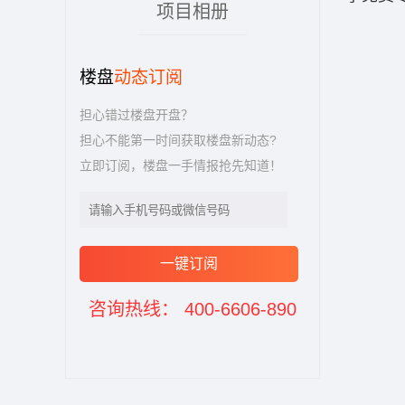
项目相册
楼盘
动态订阅
担心错过楼盘开盘？
担心不能第一时间获取楼盘新动态?
立即订阅，楼盘一手情报抢先知道！
一键订阅
咨询热线： 400-6606-890