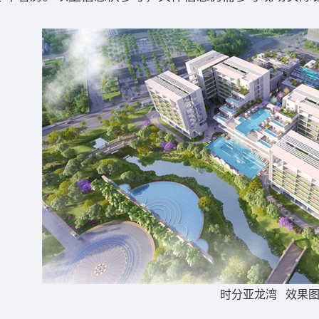
时分亚龙湾 效果