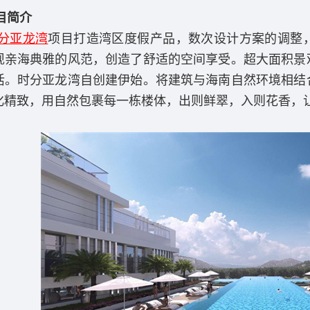
目简介
分亚龙湾
项目打造湾区度假产品，数次设计方案的调整
现亲海典雅的风范，创造了舒适的空间享受。超大面积景
活。时分亚龙湾自创建伊始。将建筑与海南自然环境相结
化精致，用自然包裹每一栋楼体，出则鲜翠，入则花香，