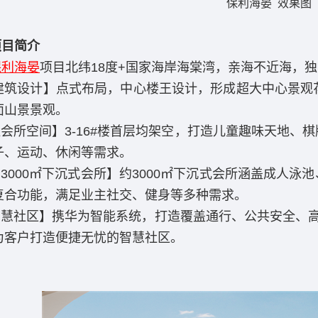
保利海晏 效果图
项目简介
保利海晏
项目北纬18度+国家海岸海棠湾，亲海不近海，
设计】点式布局，中心楼王设计，形成超大中心景观花
面山景景观。
所空间】3-16#楼首层均架空，打造儿童趣味天地、
子、运动、休闲等需求。
000㎡下沉式会所】约3000㎡下沉式会所涵盖成人泳
复合功能，满足业主社交、健身等多种需求。
社区】携华为智能系统，打造覆盖通行、公共安全、高
为客户打造便捷无忧的智慧社区。