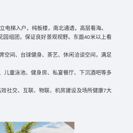
独立电梯入户，纯板楼，南北通透，高层看海。
园组团，保证良好景观视野。东面40米以上看
棋牌空间、台球健身、茶艺、休闲洽谈空间，满足
池、儿童泳池、健身房、私宴餐厅、下沉酒吧等多
效社交、互联、物联、机房建设及场所健康7大