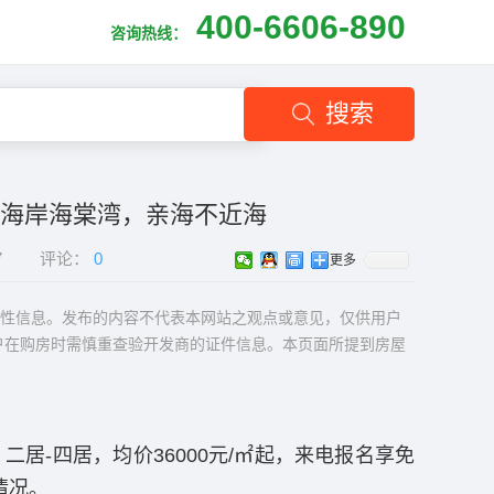
400-6606-890
咨询热线：
搜索
家海岸海棠湾，亲海不近海
7
评论：
0
更多
性信息。发布的内容不代表本网站之观点或意见，仅供用户
户在购房时需慎重查验开发商的证件信息。本页面所提到房屋
 二居-四居，均价36000元/㎡起，来电报名享免
情况。