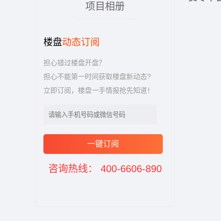
项目相册
楼盘
动态订阅
担心错过楼盘开盘？
担心不能第一时间获取楼盘新动态?
立即订阅，楼盘一手情报抢先知道！
一键订阅
咨询热线： 400-6606-890