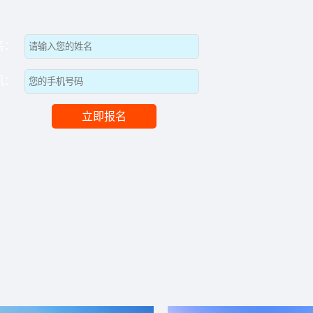
名：
机：
立即报名