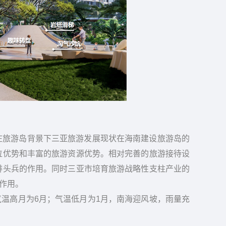
在旅游岛背景下三亚旅游发展现状在海南建设旅游岛的
位优势和丰富的旅游资源优势。相对完善的旅游接待设
排头兵的作用。同时三亚市培育旅游战略性支柱产业的
作用。
气温高月为6月；气温低月为1月，南海迎风坡，雨量充